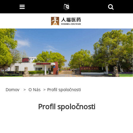
Domov
>
O Nás
>
Profil spoločnosti
Profil spoločnosti