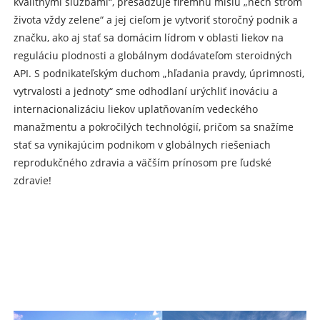
kvalitnými službami“, presadzuje firemnú misiu „nech strom
života vždy zelene“ a jej cieľom je vytvoriť storočný podnik a
značku, ako aj stať sa domácim lídrom v oblasti liekov na
reguláciu plodnosti a globálnym dodávateľom steroidných
API. S podnikateľským duchom „hľadania pravdy, úprimnosti,
vytrvalosti a jednoty“ sme odhodlaní urýchliť inováciu a
internacionalizáciu liekov uplatňovaním vedeckého
manažmentu a pokročilých technológií, pričom sa snažíme
stať sa vynikajúcim podnikom v globálnych riešeniach
reprodukčného zdravia a väčším prínosom pre ľudské
zdravie!